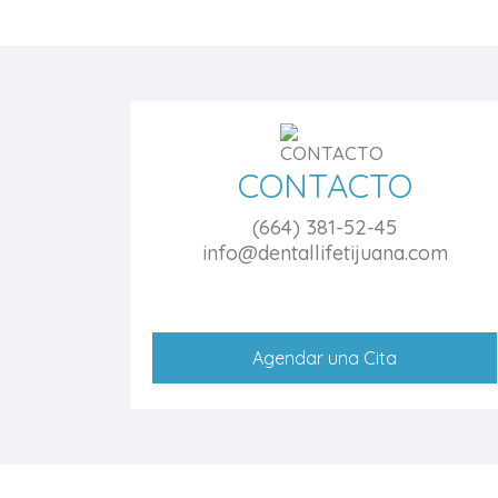
CONTACTO
(664) 381-52-45
info@dentallifetijuana.com
Agendar una Cita