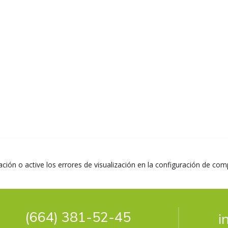
ción o active los errores de visualización en la configuración de com
(664) 381-52-45
i