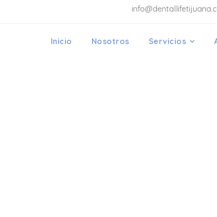
info@dentallifetijuana.
Inicio
Nosotros
Servicios
TENOS