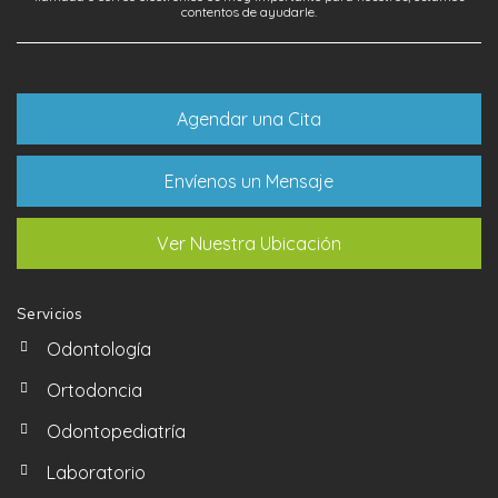
contentos de ayudarle.
Agendar una Cita
Envíenos un Mensaje
Ver Nuestra Ubicación
Servicios
Odontología
Ortodoncia
Odontopediatría
Laboratorio