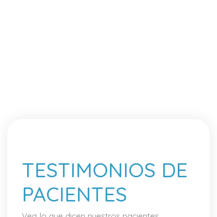
TESTIMONIOS DE
PACIENTES
Vea lo que dicen nuestros pacientes