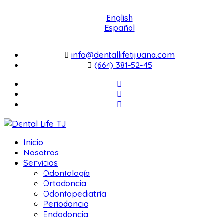
English
Español
info@dentallifetijuana.com
(664) 381-52-45
Inicio
Nosotros
Servicios
Odontología
Ortodoncia
Odontopediatría
Periodoncia
Endodoncia