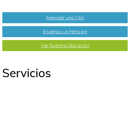
Agendar una Cita
Envíenos un Mensaje
Ver Nuestra Ubicación
Servicios
Odontología
Ortodoncia
Odontopediatría
Laboratorio