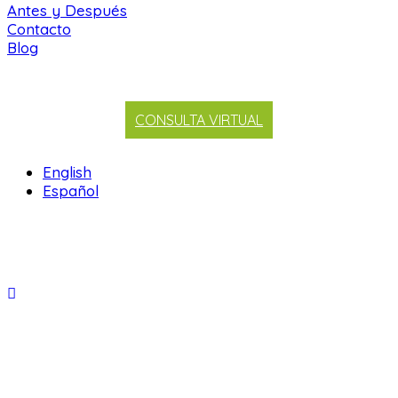
Antes y Después
Contacto
Blog
CONSULTA VIRTUAL
English
Español