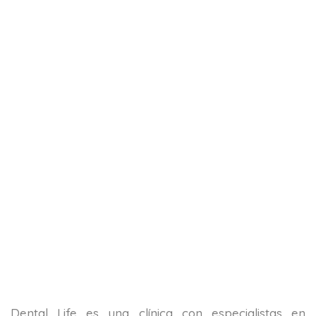
Dental Life es una clínica con especialistas en