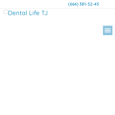
(664) 381-52-45
DENTAL LIFE ORTODONCIA