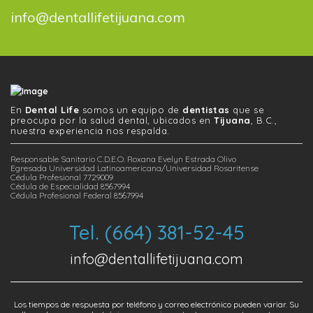
info@dentallifetijuana.com
En
Dental Life
somos un equipo de
dentistas
que se
preocupa por la salud dental, ubicados en
Tijuana
, B.C.,
nuestra experiencia nos respalda.
Responsable Sanitario C.D.E.O. Roxana Evelyn Estrada Olivo
Egresada Universidad Latinoamericana/Universidad Rosaritense
Cédula Profesional 7729009
Cédula de Especialidad 8567994
Cédula Profesional Federal 8567994
Tel. (664) 381-52-45
info@dentallifetijuana.com
Los tiempos de respuesta por teléfono y correo electrónico pueden variar. Su