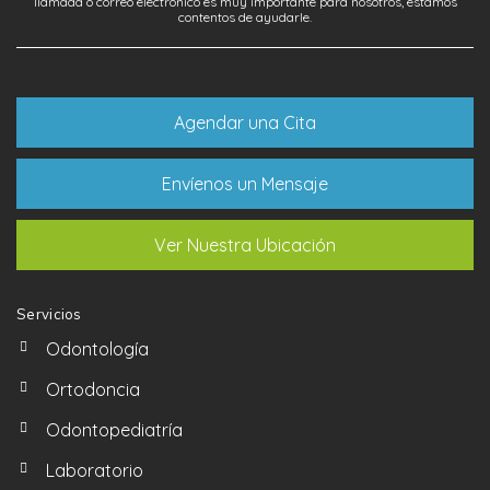
llamada o correo electrónico es muy importante para nosotros, estamos
contentos de ayudarle.
Agendar una Cita
Envíenos un Mensaje
Ver Nuestra Ubicación
Servicios
Odontología
Ortodoncia
Odontopediatría
Laboratorio