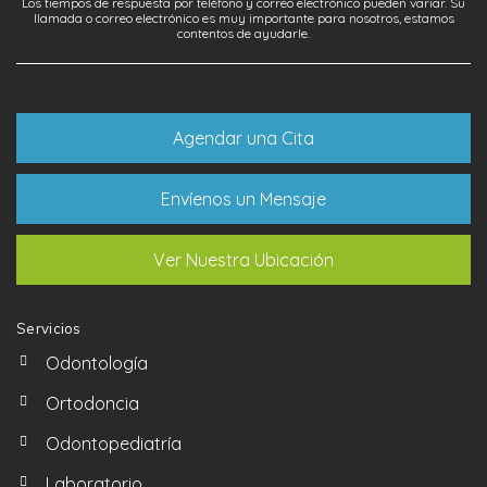
Los tiempos de respuesta por teléfono y correo electrónico pueden variar. Su
llamada o correo electrónico es muy importante para nosotros, estamos
contentos de ayudarle.
Agendar una Cita
Envíenos un Mensaje
Ver Nuestra Ubicación
Servicios
Odontología
Ortodoncia
Odontopediatría
Laboratorio