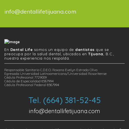
info@dentallifetijuana.com
En
Dental Life
somos un equipo de
dentistas
que se
preocupa por la salud dental, ubicados en
Tijuana
, B.C.,
nuestra experiencia nos respalda.
Responsable Sanitario C.D.E.O. Roxana Evelyn Estrada Olivo
Egresada Universidad Latinoamericana/Universidad Rosaritense
Cédula Profesional 7729009
Cédula de Especialidad 8567994
Cédula Profesional Federal 8567994
Tel. (664) 381-52-45
info@dentallifetijuana.com