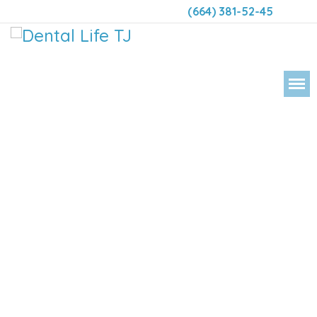
(664) 381-52-45
DENTAL LIFE ORTODONCIA