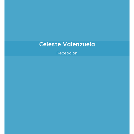
Celeste Valenzuela
Recepción