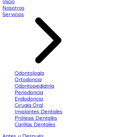
Inicio
Nosotros
Servicios
Odontología
Ortodoncia
Odontopediatría
Periodoncia
Endodoncia
Cirugía Oral
Implantes Dentales
Prótesis Dentales
Carillas Dentales
Antes y Después