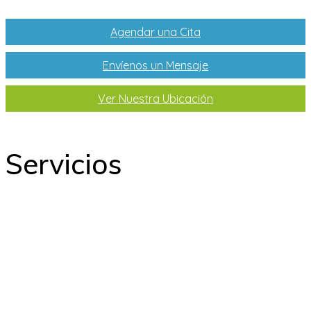
Agendar una Cita
Envíenos un Mensaje
Ver Nuestra Ubicación
Servicios
Odontología
Ortodoncia
Odontopediatría
Laboratorio