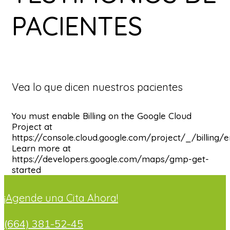
PACIENTES
Vea lo que dicen nuestros pacientes
You must enable Billing on the Google Cloud
Project at
https://console.cloud.google.com/project/_/billing/
Learn more at
https://developers.google.com/maps/gmp-get-
started
¡Agende una Cita Ahora!
(664) 381-52-45