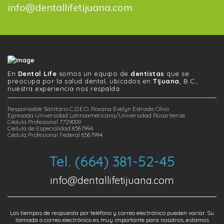
info@dentallifetijuana.com
En
Dental Life
somos un equipo de
dentistas
que se
preocupa por la salud dental, ubicados en
Tijuana
, B.C.,
nuestra experiencia nos respalda.
Responsable Sanitario C.D.E.O. Roxana Evelyn Estrada Olivo
Egresada Universidad Latinoamericana/Universidad Rosaritense
Cédula Profesional 7729009
Cédula de Especialidad 8567994
Cédula Profesional Federal 8567994
Tel. (664) 381-52-45
info@dentallifetijuana.com
Los tiempos de respuesta por teléfono y correo electrónico pueden variar. Su
llamada o correo electrónico es muy importante para nosotros, estamos