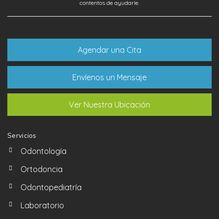
contentos de ayudarle.
Agendar una Cita
Envíenos un Mensaje
Ver Nuestra Ubicación
Servicios
Odontología
Ortodoncia
Odontopediatría
Laboratorio