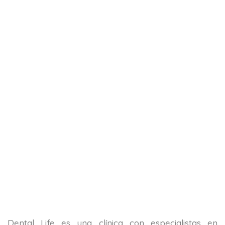
Dental Life es una clínica con especialistas en