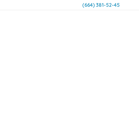
(664) 381-52-45
DENTAL 