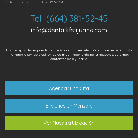
Cédula Profesional Federal 8567994
Tel. (664) 381-52-45
info@dentallifetijuana.com
Los tiempos de respuesta por teléfono y correo electrónico pueden variar. Su
llamada o correo electrónico es muy importante para nosotros, estamos
contentos de ayudarle.
Agendar una Cita
Envíenos un Mensaje
Ver Nuestra Ubicación