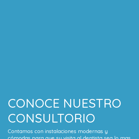
CONOCE NUESTRO
CONSULTORIO
Contamos con instalaciones modernas y
cómodas para que su visita al dentista sea lo mas