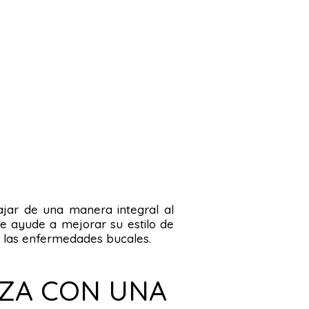
bajar de una manera integral al
le ayude a mejorar su estilo de
de las enfermedades bucales.
NZA CON UNA