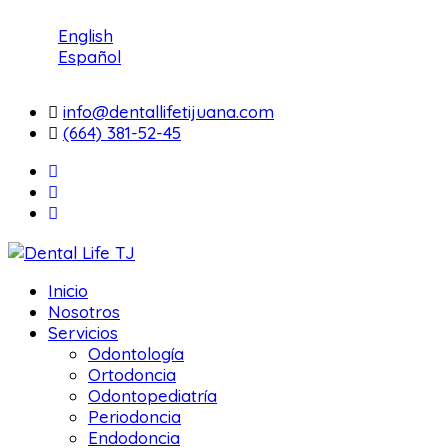
English
Español
info@dentallifetijuana.com
(664) 381-52-45
Inicio
Nosotros
Servicios
Odontología
Ortodoncia
Odontopediatría
Periodoncia
Endodoncia