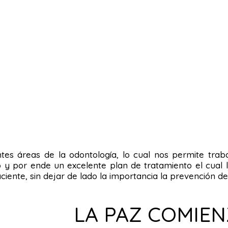
entes áreas de la odontología, lo cual nos permite tra
o y por ende un excelente plan de tratamiento el cual 
paciente, sin dejar de lado la importancia la prevención 
LA PAZ COMIE