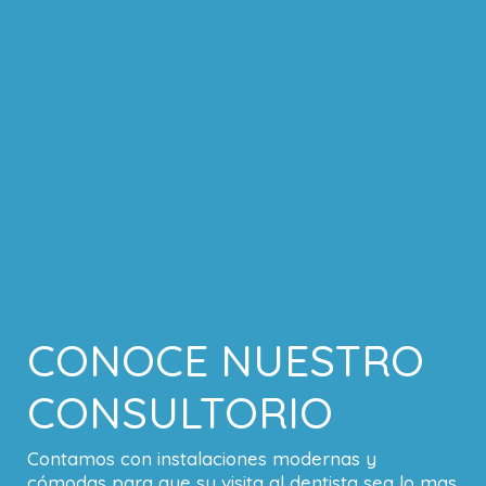
CONOCE NUESTRO
CONSULTORIO
Contamos con instalaciones modernas y
cómodas para que su visita al dentista sea lo mas