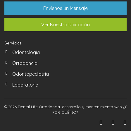
Envíenos un Mensaje
Ver Nuestra Ubicación
Servicios
Odontología
Ortodoncia
Odontopediatría
Laboratorio
© 2026 Dental Life Ortodoncia. desarrollo y mantenimiento web
¿Y
POR QUÉ NO?
.