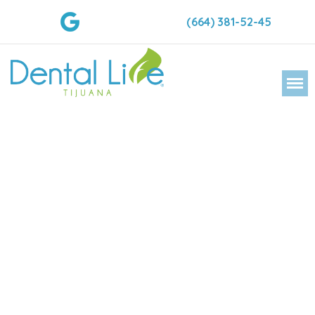
(664) 381-52-45
DENTAL LIFE ORTODONCIA