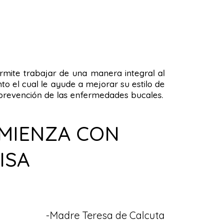
permite trabajar de una manera integral al
o el cual le ayude a mejorar su estilo de
la prevención de las enfermedades bucales.
OMIENZA CON
ISA
-Madre Teresa de Calcuta