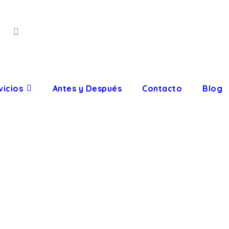
vicios
Antes y Después
Contacto
Blog
ODONCIA