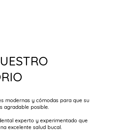
NUESTRO
RIO
nes modernas y cómodas para que su
as agradable posible.
ental experto y experimentado que
na excelente salud bucal.