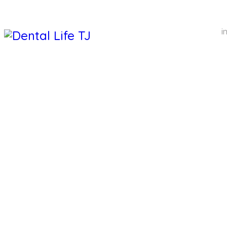
i
DENTAL 