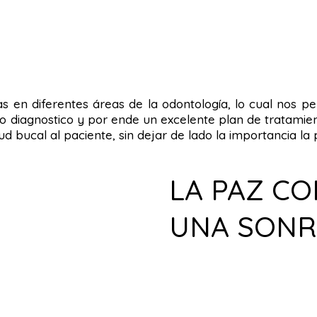
tas en diferentes áreas de la odontología, lo cual nos 
o diagnostico y por ende un excelente plan de tratamient
alud bucal al paciente, sin dejar de lado la importancia 
LA PAZ C
UNA SONR