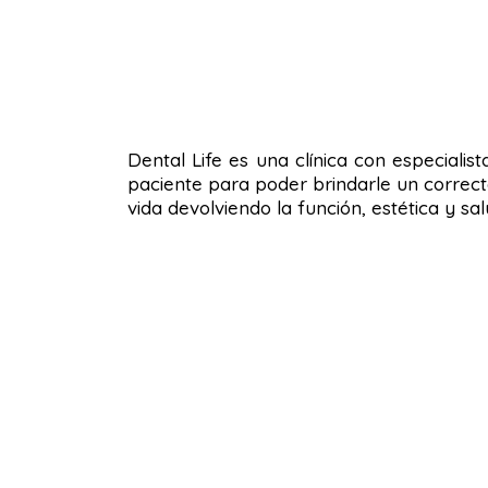
Dental Life es una clínica con especialis
paciente para poder brindarle un correct
vida devolviendo la función, estética y s