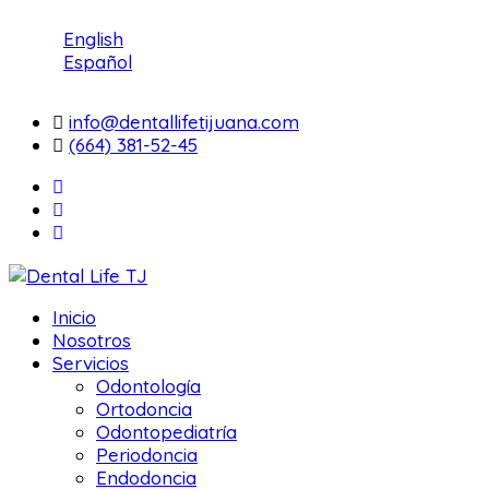
English
Español
info@dentallifetijuana.com
(664) 381-52-45
Inicio
Nosotros
Servicios
Odontología
Ortodoncia
Odontopediatría
Periodoncia
Endodoncia