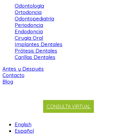
Odontología
Ortodoncia
Odontopediatría
Periodoncia
Endodoncia
Cirugía Oral
Implantes Dentales
Prótesis Dentales
Carillas Dentales
Antes y Después
Contacto
Blog
CONSULTA VIRTUAL
English
Español