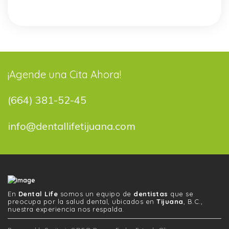
¡Agende una Cita Ahora!
(664) 381-52-45
info@dentallifetijuana.com
En
Dental Life
somos un equipo de
dentistas
que se
preocupa por la salud dental, ubicados en
Tijuana
, B.C.,
nuestra experiencia nos respalda.