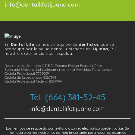
info@dentallifetijuana.com
En
Dental Life
somos un equipo de
dentistas
que se
preocupa por la salud dental, ubicados en
Tijuana
, B.C.,
nuestra experiencia nos respalda.
Responsable Sanitario C.D.E.O. Roxana Evelyn Estrada Olivo
Egresada Universidad Latinoamericana/Universidad Rosaritense
Cédula Profesional 7729009
Cédula de Especialidad 8567994
Cédula Profesional Federal 8567994
Tel. (664) 381-52-45
info@dentallifetijuana.com
Los tiempos de respuesta por teléfono y correo electrónico pueden variar. Su
llamada o correo electrónico es muy importante para nosotros, estamos