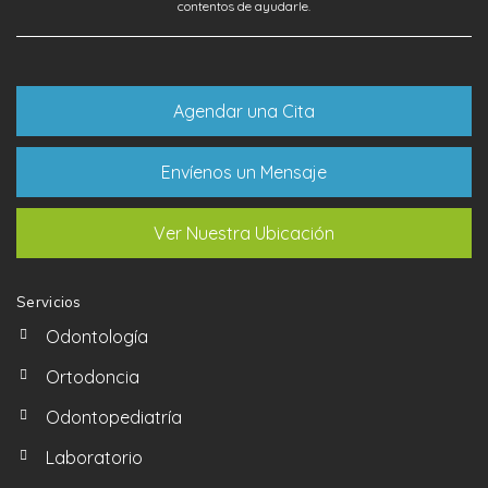
contentos de ayudarle.
Agendar una Cita
Envíenos un Mensaje
Ver Nuestra Ubicación
Servicios
Odontología
Ortodoncia
Odontopediatría
Laboratorio