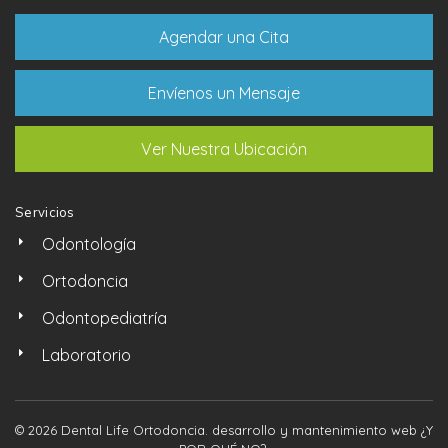
Agendar una Cita
Envíenos un Mensaje
Ver Nuestra Ubicación
Servicios
Odontología
Ortodoncia
Odontopediatría
Laboratorio
© 2026 Dental Life Ortodoncia. desarrollo y mantenimiento web
¿Y