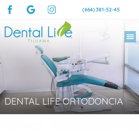
(664) 381-52-45
DENTAL LIFE ORTODONCIA