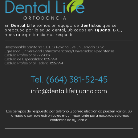
En
Dental Life
somos un equipo de
dentistas
que se
preocupa por la salud dental, ubicados en
Tijuana
, B.C.,
nuestra experiencia nos respalda.
Responsable Sanitario C.D.E.O. Roxana Evelyn Estrada Olivo
Egresada Universidad Latinoamericana/Universidad Rosaritense
Cédula Profesional 7729009
Cédula de Especialidad 8567994
Cédula Profesional Federal 8567994
Tel. (664) 381-52-45
info@dentallifetijuana.com
Los tiempos de respuesta por teléfono y correo electrónico pueden variar. Su
llamada o correo electrónico es muy importante para nosotros, estamos
contentos de ayudarle.