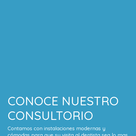
CONOCE NUESTRO
CONSULTORIO
Contamos con instalaciones modernas y
cómodas para que su visita al dentista sea lo mas