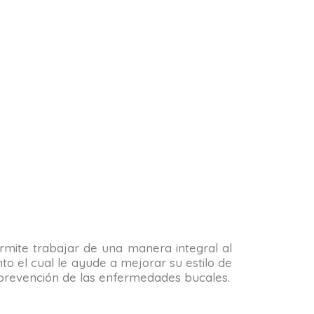
permite trabajar de una manera integral al
o el cual le ayude a mejorar su estilo de
la prevención de las enfermedades bucales.