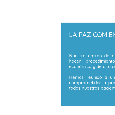
LA PAZ COMIE
Nuestro equipo de de
hacer procedimient
económico y de alta ca
Hemos reunido a un 
comprometidos a prop
todos nuestros pacient