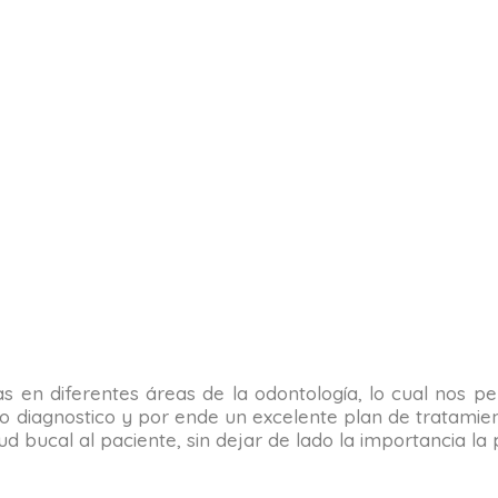
tas en diferentes áreas de la odontología, lo cual nos 
o diagnostico y por ende un excelente plan de tratamient
alud bucal al paciente, sin dejar de lado la importancia 