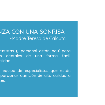
NZA CON UNA SONRISA
-Madre Teresa de Calcuta
ntistas y personal están aquí para
os dentales de una forma fácil,
lidad.
equipo de especialistas que están
orcionar atención de alta calidad a
es.