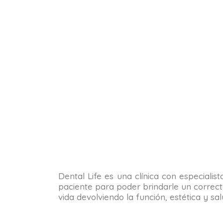
Dental Life es una clínica con especialis
paciente para poder brindarle un correct
vida devolviendo la función, estética y s