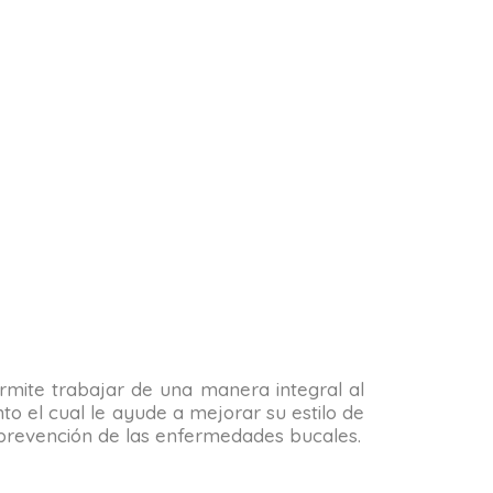
permite trabajar de una manera integral al
o el cual le ayude a mejorar su estilo de
la prevención de las enfermedades bucales.