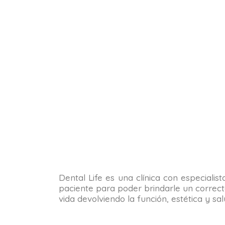
Dental Life es una clínica con especialis
paciente para poder brindarle un correct
vida devolviendo la función, estética y s