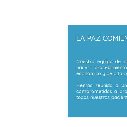
LA PAZ COMIE
Nuestro equipo de de
hacer procedimient
económico y de alta ca
Hemos reunido a un 
comprometidos a prop
todos nuestros pacient