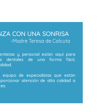
NZA CON UNA SONRISA
-Madre Teresa de Calcuta
ntistas y personal están aquí para
os dentales de una forma fácil,
lidad.
equipo de especialistas que están
orcionar atención de alta calidad a
es.