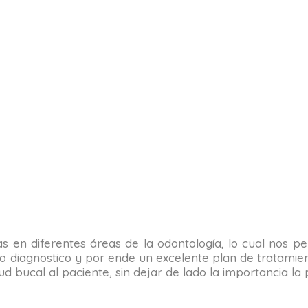
tas en diferentes áreas de la odontología, lo cual nos 
o diagnostico y por ende un excelente plan de tratamient
alud bucal al paciente, sin dejar de lado la importancia 