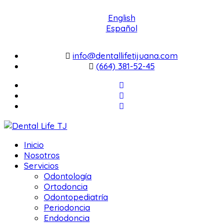
English
Español
info@dentallifetijuana.com
(664) 381-52-45
Inicio
Nosotros
Servicios
Odontología
Ortodoncia
Odontopediatría
Periodoncia
Endodoncia