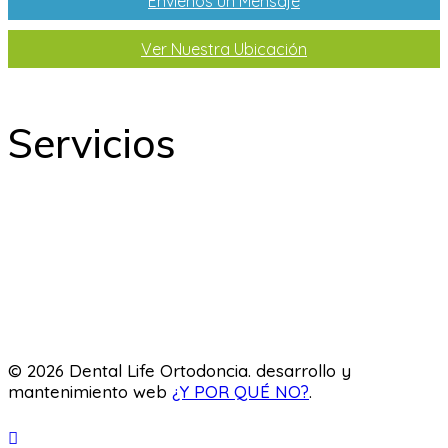
Envíenos un Mensaje
Ver Nuestra Ubicación
Servicios
Odontología
Ortodoncia
Odontopediatría
Laboratorio
© 2026 Dental Life Ortodoncia. desarrollo y
mantenimiento web
¿Y POR QUÉ NO?
.