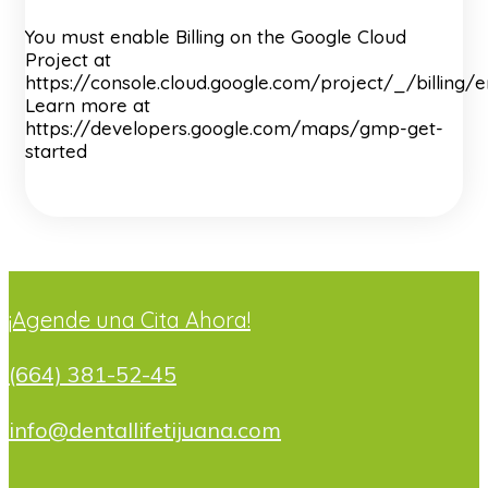
You must enable Billing on the Google Cloud
Project at
https://console.cloud.google.com/project/_/billing/
Learn more at
https://developers.google.com/maps/gmp-get-
started
¡Agende una Cita Ahora!
(664) 381-52-45
info@dentallifetijuana.com