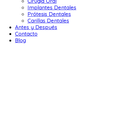
Cirugía Oral
Implantes Dentales
Prótesis Dentales
Carillas Dentales
Antes y Después
Contacto
Blog
DENTAL LIFE ORTODONCIA