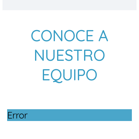
CONOCE A
NUESTRO
EQUIPO
Error