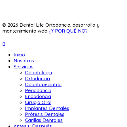
Odontopediatría
Laboratorio
© 2026 Dental Life Ortodoncia. desarrollo y
mantenimiento web
¿Y POR QUÉ NO?
.
Inicio
Nosotros
Servicios
Odontología
Ortodoncia
Odontopediatría
Periodoncia
Endodoncia
Cirugía Oral
Implantes Dentales
Prótesis Dentales
Carillas Dentales
Antes y Después