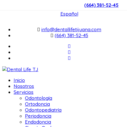
(664) 381-52-45
English
Español
info@dentallifetijuana.com
(664) 381-52-45
Inicio
Nosotros
Servicios
Odontología
Ortodoncia
Odontopediatría
Periodoncia
Endodoncia