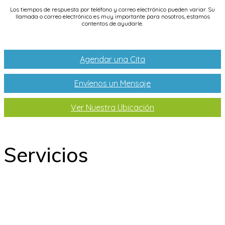
Los tiempos de respuesta por teléfono y correo electrónico pueden variar. Su
llamada o correo electrónico es muy importante para nosotros, estamos
contentos de ayudarle.
Agendar una Cita
Envíenos un Mensaje
Ver Nuestra Ubicación
Servicios
Odontología
Ortodoncia