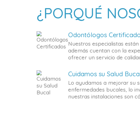
¿PORQUÉ NOS
Odontólogos Certificad
Nuestros especialistas están
además cuentan con la exper
ofrecer un servicio de calidad
Cuidamos su Salud Buca
Lo ayudamos a mejorar su sa
enfermedades bucales, lo inv
nuestras instalaciones son c