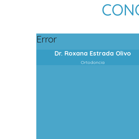
CONO
Error
Dr. Roxana Estrada Olivo
Ortodoncia