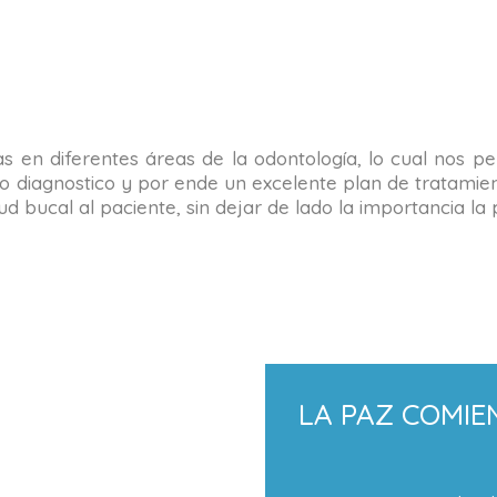
tas en diferentes áreas de la odontología, lo cual nos 
o diagnostico y por ende un excelente plan de tratamient
alud bucal al paciente, sin dejar de lado la importancia 
LA PAZ COMIE