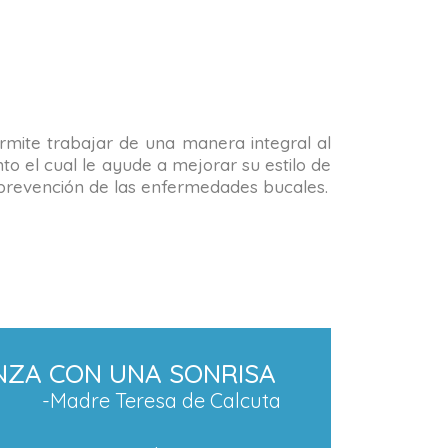
permite trabajar de una manera integral al
o el cual le ayude a mejorar su estilo de
la prevención de las enfermedades bucales.
NZA CON UNA SONRISA
-Madre Teresa de Calcuta