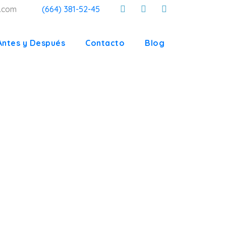
a.com
(664) 381-52-45
Antes y Después
Contacto
Blog
NCIA