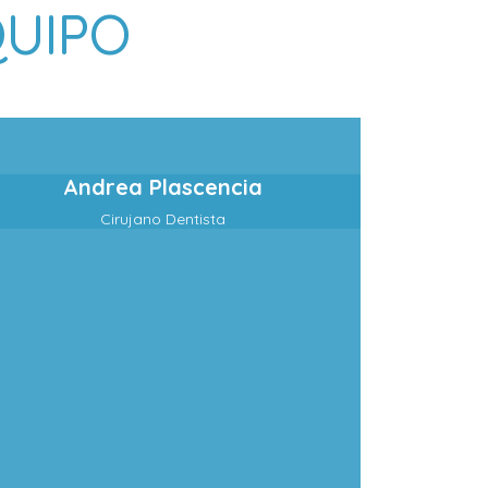
QUIPO
Andrea Plascencia
Cirujano Dentista