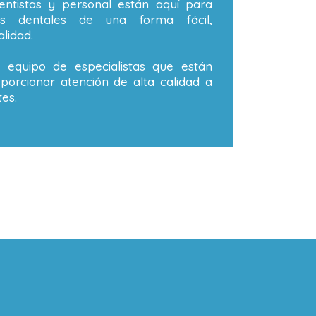
ntistas y personal están aquí para
os dentales de una forma fácil,
lidad.
equipo de especialistas que están
orcionar atención de alta calidad a
es.