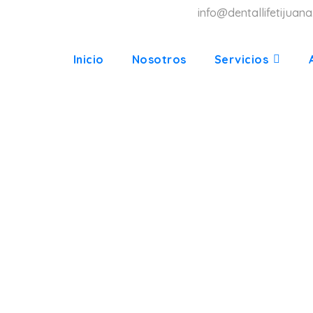
info@dentallifetijuan
Inicio
Nosotros
Servicios
LIFE ORTODO