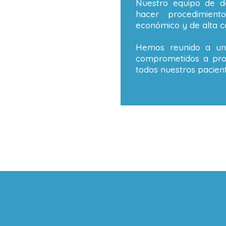
Nuestro equipo de de
hacer procedimient
económico y de alta ca
Hemos reunido a un 
comprometidos a prop
todos nuestros pacient