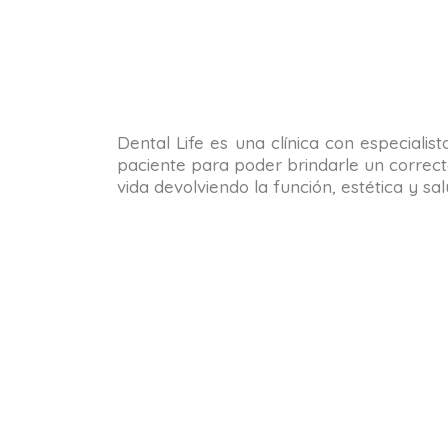
Dental Life es una clínica con especialis
paciente para poder brindarle un correct
vida devolviendo la función, estética y s