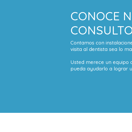
CONOCE 
CONSULTO
Contamos con instalacio
visita al dentista sea lo m
Usted merece un equipo d
pueda ayudarlo a lograr u