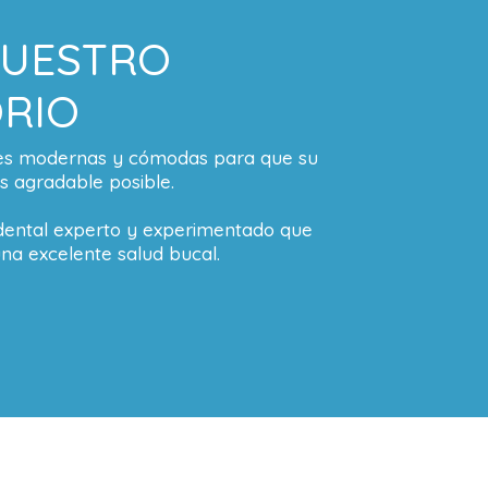
NUESTRO
RIO
nes modernas y cómodas para que su
as agradable posible.
ental experto y experimentado que
na excelente salud bucal.