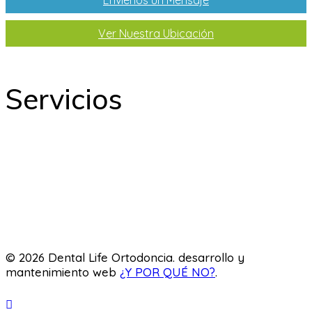
Ver Nuestra Ubicación
Servicios
Odontología
Ortodoncia
Odontopediatría
Laboratorio
© 2026 Dental Life Ortodoncia. desarrollo y
mantenimiento web
¿Y POR QUÉ NO?
.