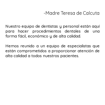
-Madre Teresa de Calcuta
Nuestro equipo de dentistas y personal están aquí
para hacer procedimientos dentales de una
forma fácil, económico y de alta calidad.
Hemos reunido a un equipo de especialistas que
están comprometidos a proporcionar atención de
alta calidad a todos nuestros pacientes.