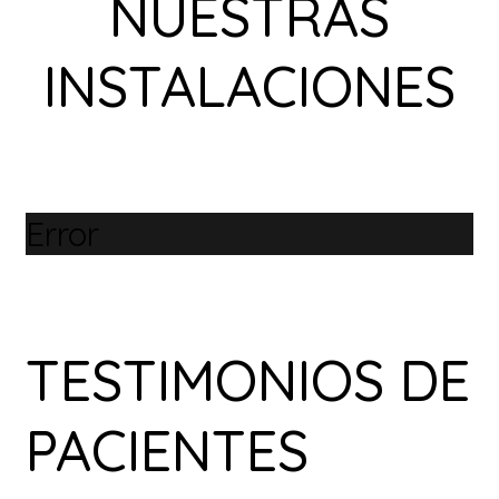
NUESTRAS
INSTALACIONES
Error
TESTIMONIOS DE
PACIENTES