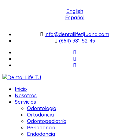
English
Español
info@dentallifetijuana.com
(664) 381-52-45
Inicio
Nosotros
Servicios
Odontología
Ortodoncia
Odontopediatría
Periodoncia
Endodoncia