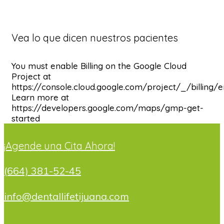
Vea lo que dicen nuestros pacientes
You must enable Billing on the Google Cloud
Project at
https://console.cloud.google.com/project/_/billing/
Learn more at
https://developers.google.com/maps/gmp-get-
started
¡Agende una Cita Ahora!
(664) 381-52-45
info@dentallifetijuana.com