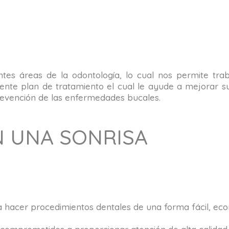
rentes áreas de la odontología, lo cual nos permite t
nte plan de tratamiento el cual le ayude a mejorar su 
 prevención de las enfermedades bucales.
N UNA SONRISA
 hacer procedimientos dentales de una forma fácil, econ