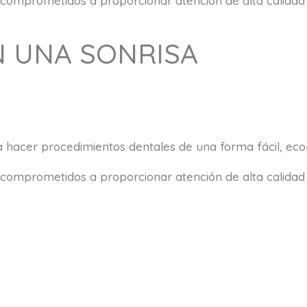
comprometidos a proporcionar atención de alta calidad 
N UNA SONRISA
 hacer procedimientos dentales de una forma fácil, econ
comprometidos a proporcionar atención de alta calidad 