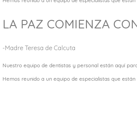
Hemos reunido a un equipo de especialistas que están 
LA PAZ COMIENZA CO
-Madre Teresa de Calcuta
Nuestro equipo de dentistas y personal están aquí para
Hemos reunido a un equipo de especialistas que están 