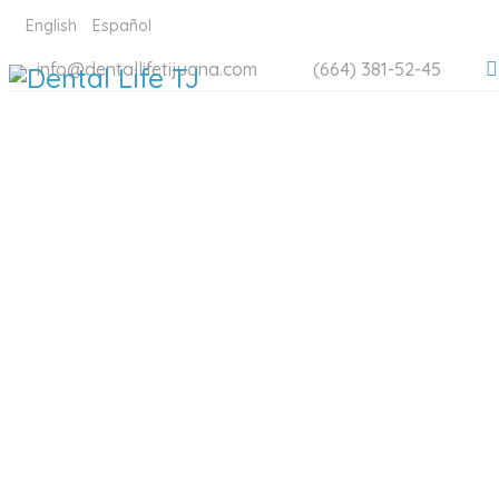
English
Español
info@dentallifetijuana.com
(664) 381-52-45
DENTAL 