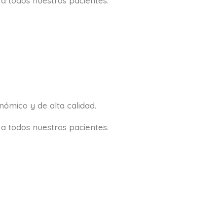
a todos nuestros pacientes.
ómico y de alta calidad.
a todos nuestros pacientes.