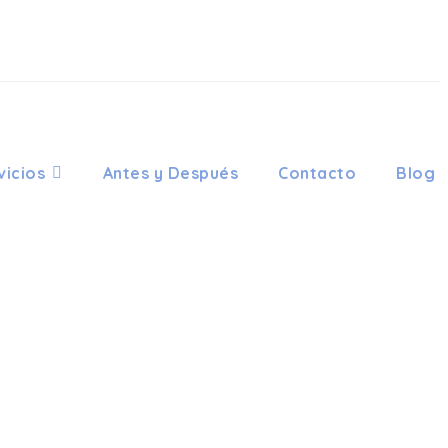
vicios
Antes y Después
Contacto
Blog
ODONCIA