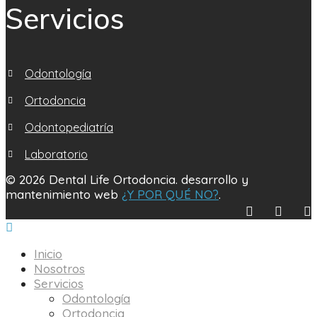
Servicios
Odontología
Ortodoncia
Odontopediatría
Laboratorio
© 2026 Dental Life Ortodoncia. desarrollo y
mantenimiento web
¿Y POR QUÉ NO?
.
Inicio
Nosotros
Servicios
Odontología
Ortodoncia