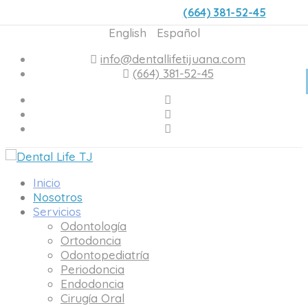
(664) 381-52-45
English
Español
info@dentallifetijuana.com
(664) 381-52-45
Inicio
Nosotros
Servicios
Odontología
Ortodoncia
Odontopediatría
Periodoncia
Endodoncia
Cirugía Oral