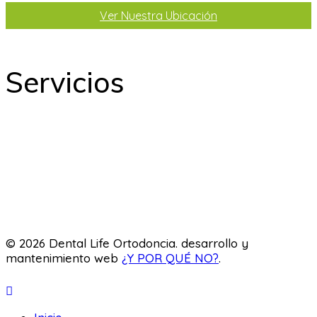
Ver Nuestra Ubicación
Servicios
Odontología
Ortodoncia
Odontopediatría
Laboratorio
© 2026 Dental Life Ortodoncia. desarrollo y
mantenimiento web
¿Y POR QUÉ NO?
.