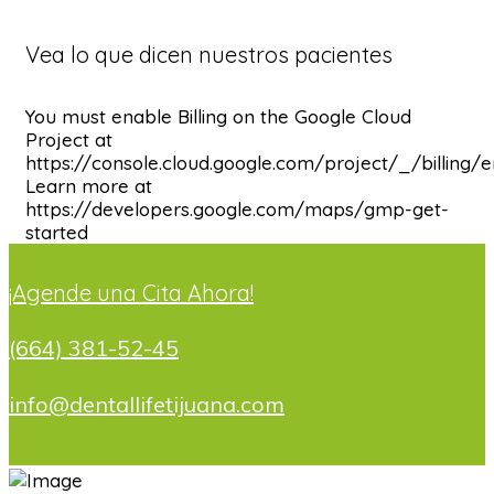
Vea lo que dicen nuestros pacientes
You must enable Billing on the Google Cloud
Project at
https://console.cloud.google.com/project/_/billing/
Learn more at
https://developers.google.com/maps/gmp-get-
started
¡Agende una Cita Ahora!
(664) 381-52-45
info@dentallifetijuana.com