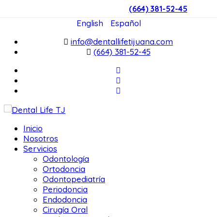
(664) 381-52-45
English
Español
info@dentallifetijuana.com
(664) 381-52-45
Inicio
Nosotros
Servicios
Odontología
Ortodoncia
Odontopediatría
Periodoncia
Endodoncia
Cirugía Oral