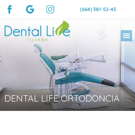
(664) 381-52-45
DENTAL LIFE ORTODONCIA