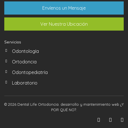
Envíenos un Mensaje
Ver Nuestra Ubicación
Servicios
Odontología
Ortodoncia
Odontopediatría
Laboratorio
© 2026 Dental Life Ortodoncia. desarrollo y mantenimiento web
¿Y
POR QUÉ NO?
.