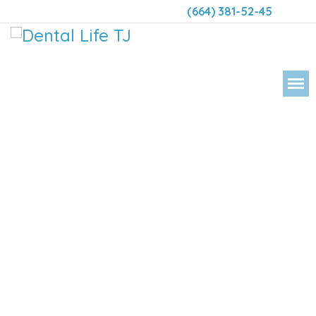
(664) 381-52-45
DENTAL LIFE ORTODONCIA