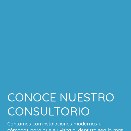
CONOCE NUESTRO
CONSULTORIO
Contamos con instalaciones modernas y
cómodas para que su visita al dentista sea lo mas