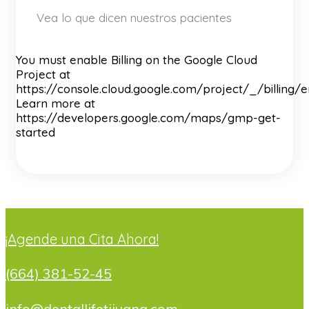
Vea lo que dicen nuestros pacientes
You must enable Billing on the Google Cloud
Project at
https://console.cloud.google.com/project/_/billing/
Learn more at
https://developers.google.com/maps/gmp-get-
started
¡Agende una Cita Ahora!
(664) 381-52-45
info@dentallifetijuana.com