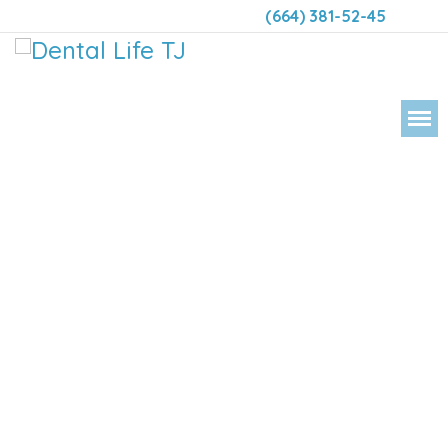
(664) 381-52-45
DENTAL LIFE ORTODONCIA