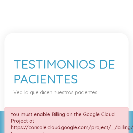
TESTIMONIOS DE
PACIENTES
Vea lo que dicen nuestros pacientes
You must enable Billing on the Google Cloud
Project at
https://console.cloud.google.com/project/_/billing