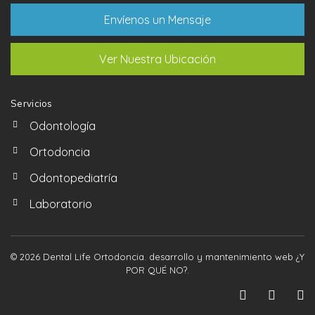
Envíenos un Mensaje
Ver Nuestra Ubicación
Servicios
Odontología
Ortodoncia
Odontopediatría
Laboratorio
© 2026 Dental Life Ortodoncia. desarrollo y mantenimiento web
¿Y
POR QUÉ NO?
.