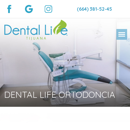
(664) 381-52-45
DENTAL LIFE ORTODONCIA