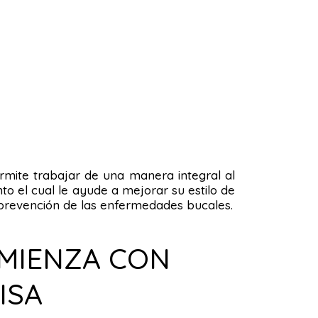
permite trabajar de una manera integral al
o el cual le ayude a mejorar su estilo de
la prevención de las enfermedades bucales.
OMIENZA CON
ISA