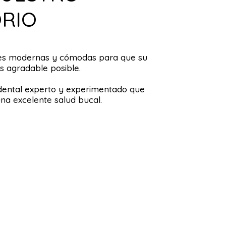
RIO
nes modernas y cómodas para que su
as agradable posible.
ental experto y experimentado que
na excelente salud bucal.