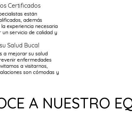
s Certificados
ecialistas están
alificados, además
la experiencia necesaria
 un servicio de calidad y
su Salud Bucal
 a mejorar su salud
prevenir enfermedades
nvitamos a visitarnos,
talaciones son cómodas y
CE A NUESTRO E