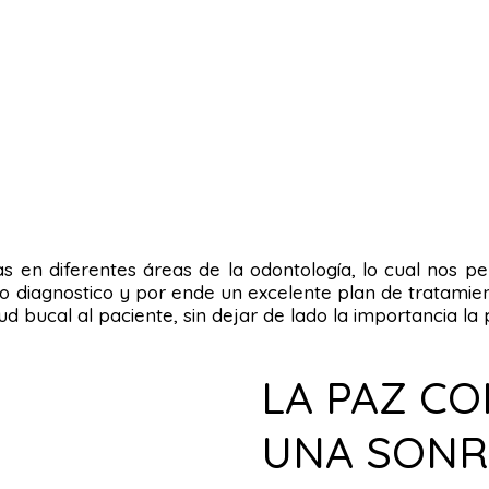
tas en diferentes áreas de la odontología, lo cual nos 
o diagnostico y por ende un excelente plan de tratamient
alud bucal al paciente, sin dejar de lado la importancia 
LA PAZ C
UNA SONR