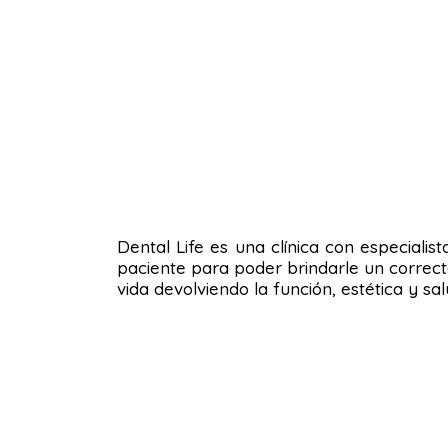
Dental Life es una clínica con especialis
paciente para poder brindarle un correct
vida devolviendo la función, estética y s