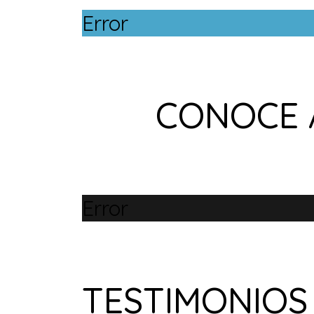
Error
CONOCE 
Error
TESTIMONIOS