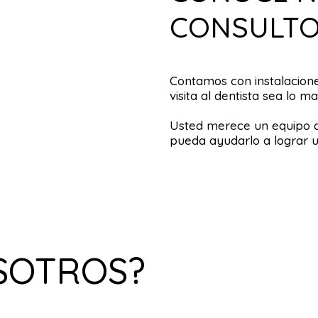
CONSULTO
Contamos con instalacio
visita al dentista sea lo m
Usted merece un equipo d
pueda ayudarlo a lograr u
SOTROS?