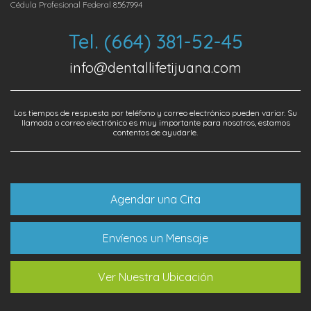
Cédula Profesional Federal 8567994
Tel. (664) 381-52-45
info@dentallifetijuana.com
Los tiempos de respuesta por teléfono y correo electrónico pueden variar. Su
llamada o correo electrónico es muy importante para nosotros, estamos
contentos de ayudarle.
Agendar una Cita
Envíenos un Mensaje
Ver Nuestra Ubicación