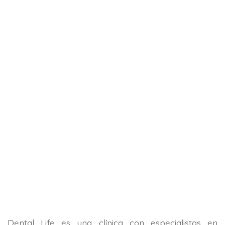
Dental Life es una clínica con especialistas en