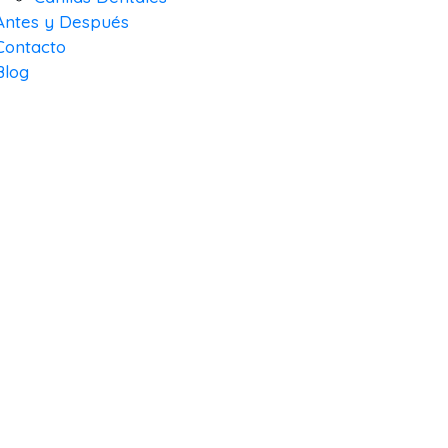
Antes y Después
Contacto
Blog
LIFE ORT