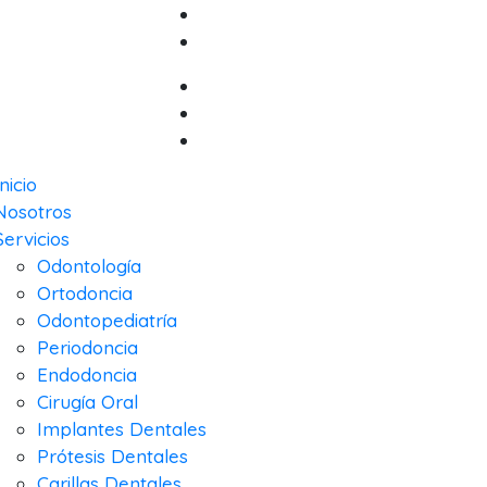
Inicio
Nosotros
Servicios
Odontología
Ortodoncia
Odontopediatría
Periodoncia
Endodoncia
Cirugía Oral
Implantes Dentales
Prótesis Dentales
Carillas Dentales