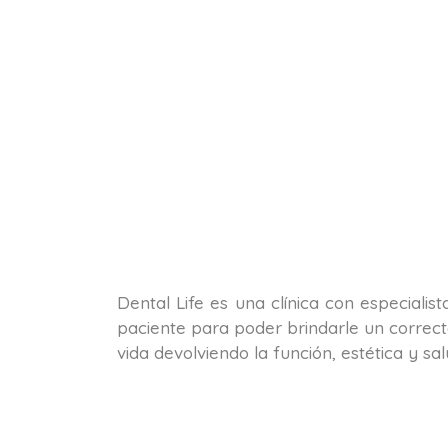
Dental Life es una clínica con especialis
paciente para poder brindarle un correct
vida devolviendo la función, estética y s