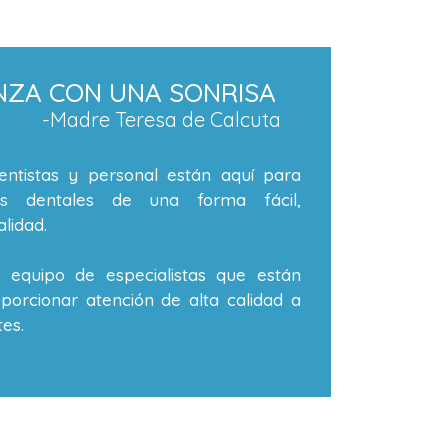
NZA CON UNA SONRISA
-Madre Teresa de Calcuta
ntistas y personal están aquí para
os dentales de una forma fácil,
lidad.
equipo de especialistas que están
orcionar atención de alta calidad a
es.