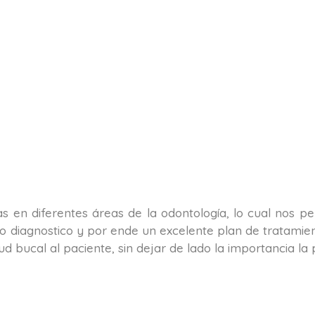
tas en diferentes áreas de la odontología, lo cual nos 
o diagnostico y por ende un excelente plan de tratamient
alud bucal al paciente, sin dejar de lado la importancia 