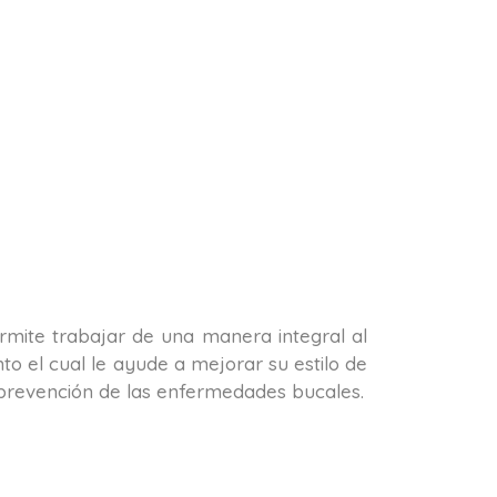
permite trabajar de una manera integral al
o el cual le ayude a mejorar su estilo de
la prevención de las enfermedades bucales.