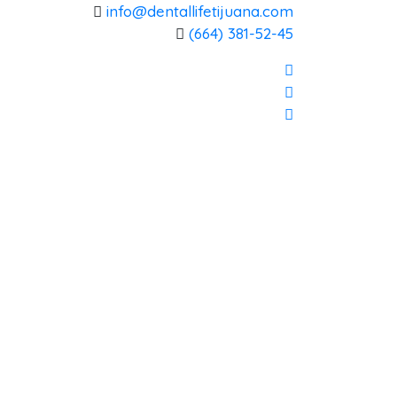
info@dentallifetijuana.com
(664) 381-52-45