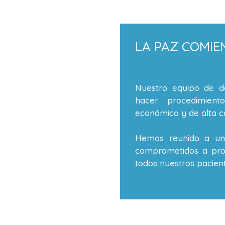
LA PAZ COMIE
Nuestro equipo de de
hacer procedimient
económico y de alta ca
Hemos reunido a un 
comprometidos a prop
todos nuestros pacient