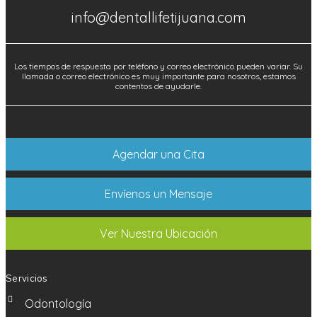
info@dentallifetijuana.com
Los tiempos de respuesta por teléfono y correo electrónico pueden variar. Su
llamada o correo electrónico es muy importante para nosotros, estamos
contentos de ayudarle.
Agendar una Cita
Envíenos un Mensaje
Ver Nuestra Ubicación
Servicios
Odontología