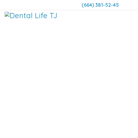
(664) 381-52-45
DENTAL LIFE ORTODONCIA