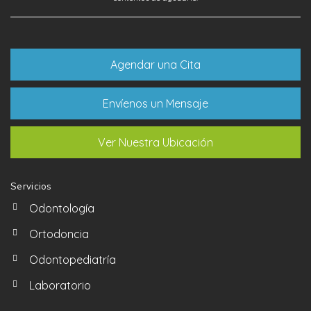
Agendar una Cita
Envíenos un Mensaje
Ver Nuestra Ubicación
Servicios
Odontología
Ortodoncia
Odontopediatría
Laboratorio