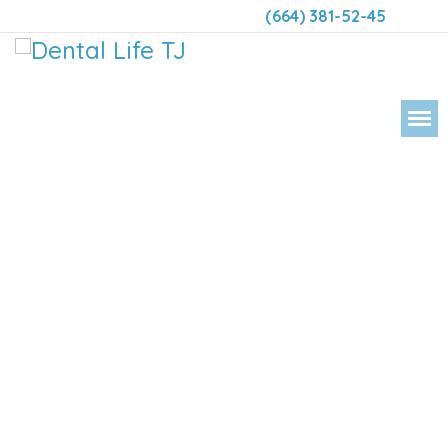
(664) 381-52-45
DENTAL LIFE ORTODONCIA