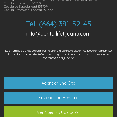
Cédula Profesional 7729009
Cédula de Especialidad 8567994
Cédula Profesional Federal 8567994
Tel. (664) 381-52-45
info@dentallifetijuana.com
Los tiempos de respuesta por teléfono y correo electrónico pueden variar. Su
llamada o correo electrónico es muy importante para nosotros, estamos
contentos de ayudarle.
Agendar una Cita
Envíenos un Mensaje
Ver Nuestra Ubicación