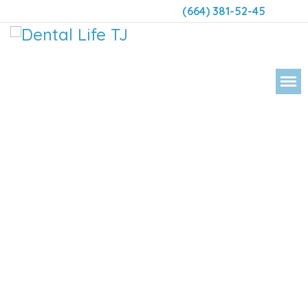
(664) 381-52-45
DENTAL LIFE ORTODONCIA