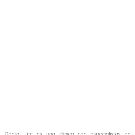
Dental Life es una clínica con especialistas en