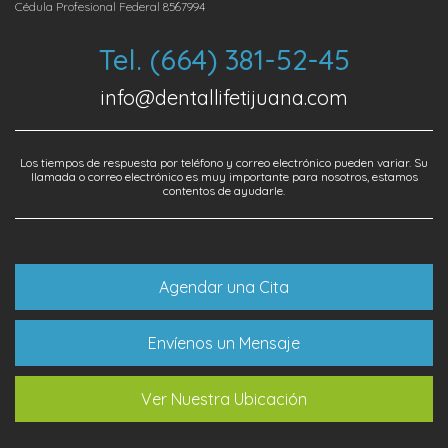
Cédula Profesional Federal 8567994
Tel. (664) 381-52-45
info@dentallifetijuana.com
Los tiempos de respuesta por teléfono y correo electrónico pueden variar. Su
llamada o correo electrónico es muy importante para nosotros, estamos
contentos de ayudarle.
Agendar una Cita
Envíenos un Mensaje
Ver Nuestra Ubicación