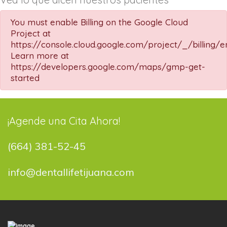
You must enable Billing on the Google Cloud
Project at
https://console.cloud.google.com/project/_/billing/e
Learn more at
https://developers.google.com/maps/gmp-get-
started
¡Agende una Cita Ahora!
(664) 381-52-45
info@dentallifetijuana.com