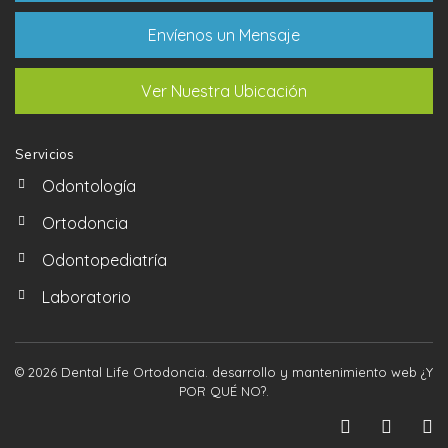
Envíenos un Mensaje
Ver Nuestra Ubicación
Servicios
Odontología
Ortodoncia
Odontopediatría
Laboratorio
© 2026 Dental Life Ortodoncia. desarrollo y mantenimiento web
¿Y
POR QUÉ NO?
.