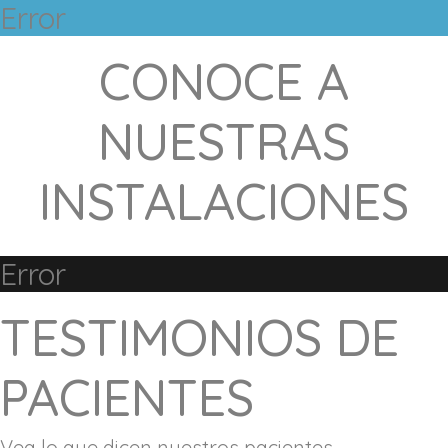
Error
CONOCE A
NUESTRAS
INSTALACIONES
Error
TESTIMONIOS DE
PACIENTES
Vea lo que dicen nuestros pacientes