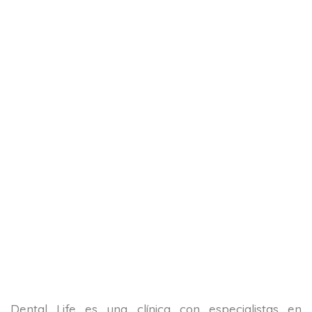
Dental Life es una clínica con especialistas en