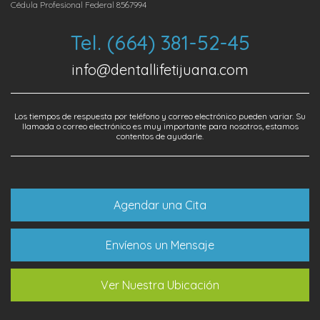
Cédula Profesional Federal 8567994
Tel. (664) 381-52-45
info@dentallifetijuana.com
Los tiempos de respuesta por teléfono y correo electrónico pueden variar. Su
llamada o correo electrónico es muy importante para nosotros, estamos
contentos de ayudarle.
Agendar una Cita
Envíenos un Mensaje
Ver Nuestra Ubicación