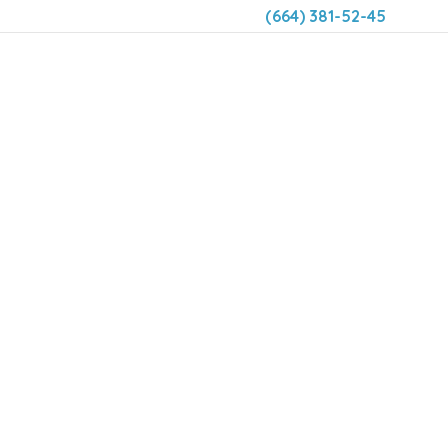
(664) 381-52-45
DENTAL 