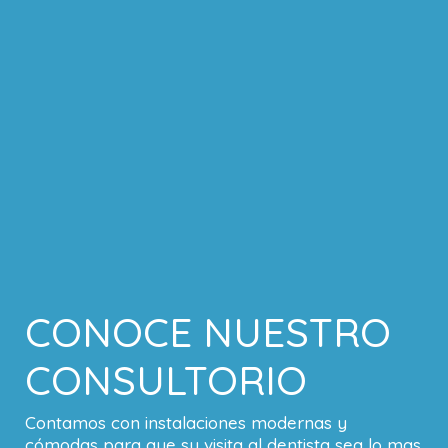
CONOCE NUESTRO
CONSULTORIO
Contamos con instalaciones modernas y
cómodas para que su visita al dentista sea lo mas