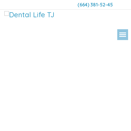
(664) 381-52-45
DENTAL LIFE ORTODONCIA