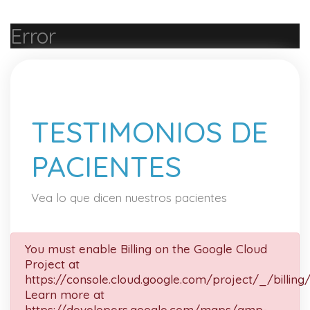
Error
TESTIMONIOS DE
PACIENTES
Vea lo que dicen nuestros pacientes
You must enable Billing on the Google Cloud
Project at
https://console.cloud.google.com/project/_/billing
Learn more at
https://developers.google.com/maps/gmp-