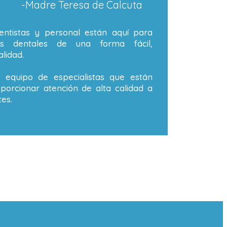
-Madre Teresa de Calcuta
ntistas y personal están aquí para
os dentales de una forma fácil,
lidad.
equipo de especialistas que están
orcionar atención de alta calidad a
es.