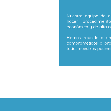
Nuestro equipo de de
hacer procedimient
económico y de alta ca
Hemos reunido a un 
comprometidos a prop
todos nuestros pacient