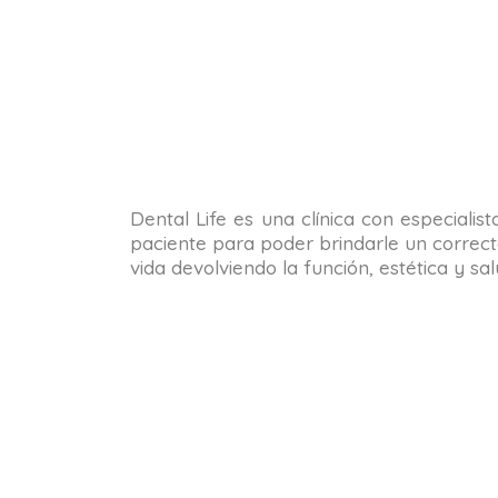
Dental Life es una clínica con especialis
paciente para poder brindarle un correct
vida devolviendo la función, estética y s