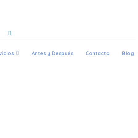
vicios
Antes y Después
Contacto
Blog
ODONCIA