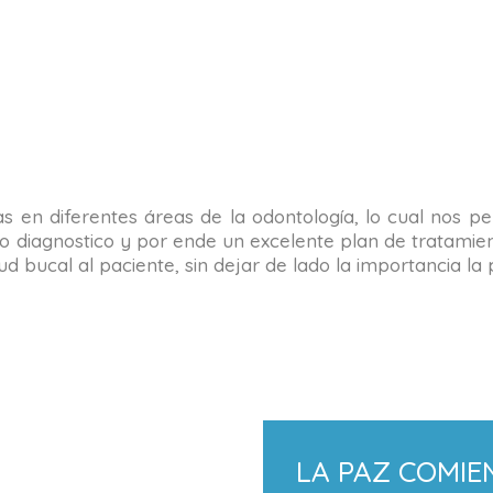
tas en diferentes áreas de la odontología, lo cual nos 
o diagnostico y por ende un excelente plan de tratamient
alud bucal al paciente, sin dejar de lado la importancia 
LA PAZ COMIE