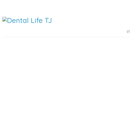
i
DENTAL 