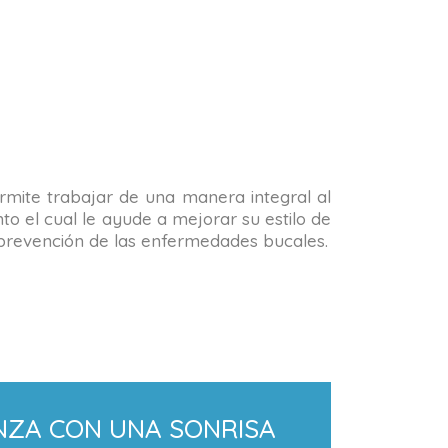
permite trabajar de una manera integral al
o el cual le ayude a mejorar su estilo de
la prevención de las enfermedades bucales.
NZA CON UNA SONRISA