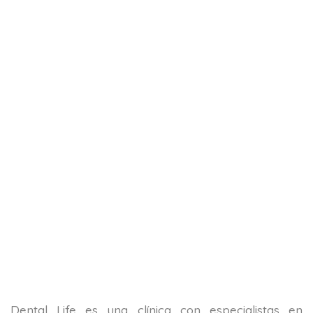
Dental Life es una clínica con especialistas en