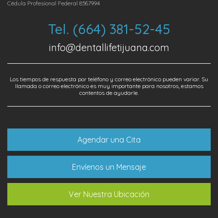
Cédula Profesional Federal 8567994
Tel. (664) 381-52-45
info@dentallifetijuana.com
Los tiempos de respuesta por teléfono y correo electrónico pueden variar. Su
llamada o correo electrónico es muy importante para nosotros, estamos
contentos de ayudarle.
Agendar una Cita
Envíenos un Mensaje
Ver Nuestra Ubicación